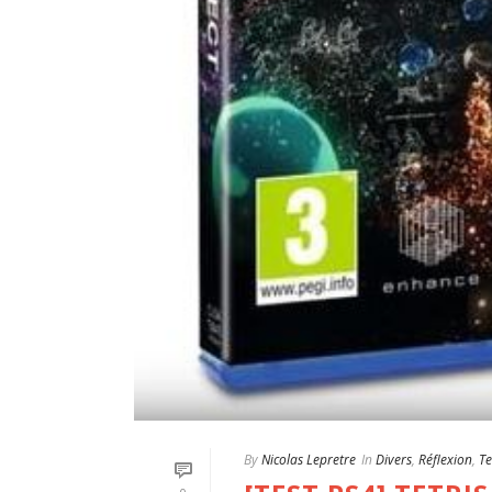
By
Nicolas Lepretre
In
Divers
,
Réflexion
,
Te