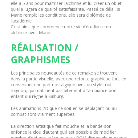
elle a 5 ans pour maîtriser l’alchimie et lui créer un objet
qu’elle jugera de qualité satisfaisante. Passé ce délai, si
Marie remplit les conditions, elle sera diplômée de
l’académie.
C’est ainsi que commence notre vie d’étudiante en
alchimie avec Marie.
RÉALISATION /
GRAPHISMES
Les principales nouveautés de ce remake se trouvent
dans la partie visuelle, avec une refonte graphique tout en
conservant une part nostalgique avec un style tout
mignon, qui matchent parfaitement à l’ambiance bon
enfant qui règne à Salburg.
Les animations 2D que ce soit en se déplaçant ou au
combat sont vraiment superbes.
La direction artistique fait mouche et la bande-son
enfonce le clou d’autant qu’il est possible de modifier
nombre d’options grâce au pack BGM disponible que vous