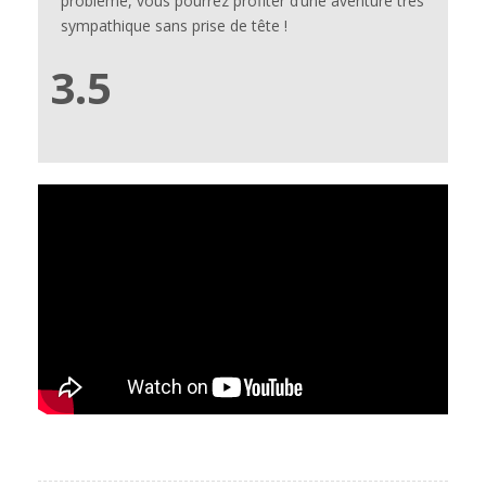
problème, vous pourrez profiter d’une aventure très
sympathique sans prise de tête !
3.5