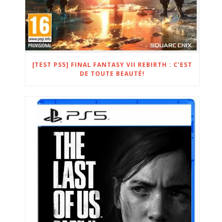
[TEST PS5] FINAL FANTASY VII REBIRTH : C’EST
DE TOUTE BEAUTÉ!