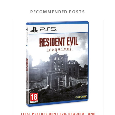
RECOMMENDED POSTS
[TEST PS5] RESIDENT EVIL REQUIEM : UNE