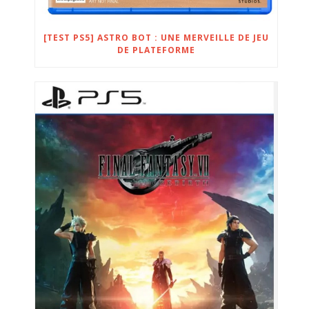
[TEST PS5] ASTRO BOT : UNE MERVEILLE DE JEU
DE PLATEFORME