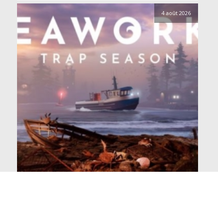
4 août 2026
Info
Seaworks: Trap Season se dévoile – Attrapez les