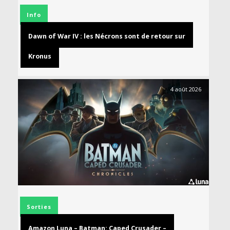
Info
Dawn of War IV : les Nécrons sont de retour sur
Kronus
4 août 2026
Sorties
Amazon Luna – Batman: Caped Crusader –