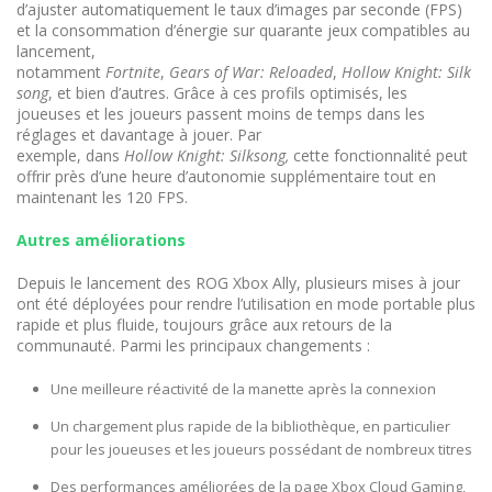
d’ajuster automatiquement le taux d’images par seconde (FPS)
et la consommation d’énergie sur quarante jeux compatibles au
lancement,
notamment
Fortnite
,
Gears of War: Reloaded
,
Hollow Knight: Silk
song
, et bien d’autres. Grâce à ces profils optimisés, les
joueuses et les joueurs passent moins de temps dans les
réglages et davantage à jouer. Par
exemple, dans
Hollow Knight: Silksong,
cette fonctionnalité peut
offrir près d’une heure d’autonomie supplémentaire tout en
maintenant les 120 FPS.
Autres améliorations
Depuis le lancement des ROG Xbox Ally, plusieurs mises à jour
ont été déployées pour rendre l’utilisation en mode portable plus
rapide et plus fluide, toujours grâce aux retours de la
communauté. Parmi les principaux changements :
Une meilleure réactivité de la manette après la connexion
Un chargement plus rapide de la bibliothèque, en particulier
pour les joueuses et les joueurs possédant de nombreux titres
Des performances améliorées de la page Xbox Cloud Gaming,