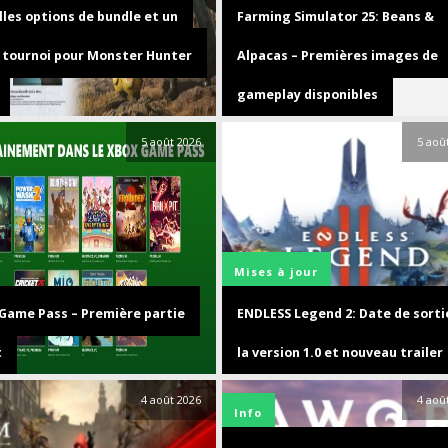
lles options de bundle et un
Farming Simulator 25: Beans &
 tournoi pour Monster Hunter
Alpacas – Premières images de
gameplay disponibles
5 août 2026
5 aoû
Mises à jour
Game Pass – Première partie
ENDLESS Legend 2: Date de sorti
t
la version 1.0 et nouveau trailer
4 août 2026
4 aoû
Info