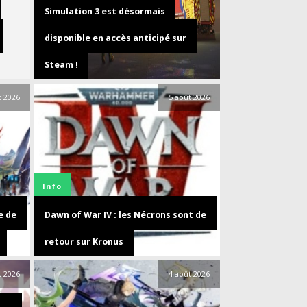
Simulation 3 est désormais
disponible en accès anticipé sur
Steam !
t 2026
5 août 2026
Info
e de
Dawn of War IV : les Nécrons sont de
retour sur Kronus
t 2026
4 août 2026