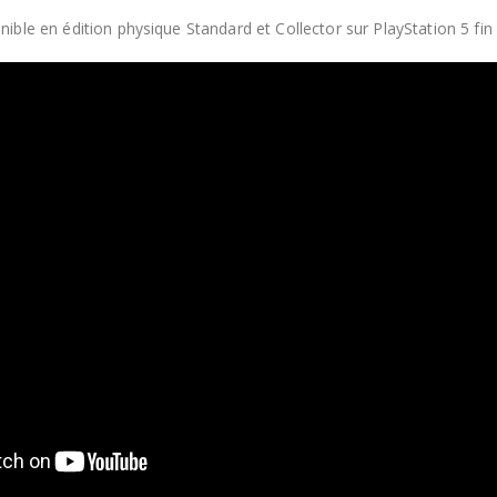
ible en édition physique Standard et Collector sur PlayStation 5 fin