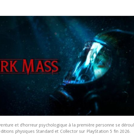
venture et d’horreur psychologique à la première personne se dérou
éditions physiques Standard et Collector sur PlayStation 5 fin 2026.