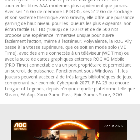
tourner les titres AAA modernes plus rapidement que jamais.
Avec ses 16 Go de mémoire LPDDR5, ses 512 Go de stockage
et son système thermique Zero Gravity, elle offre une puissance
gaming de haut niveau pour les joueurs les plus exigeants. Son
écran tactile Full HD (1080p) de 120 Hz et de de 500 nits
propose une expérience immersive unique pour suivre
facilement l’action, même à l’extérieur. Polyvalente, la ROG Ally
passe à la vitesse supérieure, que ce soit en mode solo (ME
Time), avec des amis connectés à un téléviseur (WE Time) ou
avec la suite de cartes graphiques externes ROG XG Mobile
(PRO Time) connectable via un port propriétaire et permettant
un surcroit de puissance. Fonctionnant sous Windows 11, les
joueurs peuvent accéder à de très larges bibliothèques de jeux,
comprenant par exemple Cyberpunk 2077, FIFA 23 ou encore
League of Legends, depuis n’importe quelle plateforme telle que
Steam, EA App, Xbox Game Pass, Epic Games Store, GOG .
7 août 2026