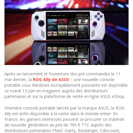
Après un lancement et l’ouverture des pré-commandes le 11
mai dernier, la
ROG Ally de ASUS
– une nouvelle console
portable sous Windows incroyablement puissante est disponible
ce mardi 13 juin en magasins auprès des distributeurs
partenaires et sur la plateforme de vente en ligne ASUS eShop.
Première console portable lancée par la marque ASUS, la ROG
Ally est enfin disponible à la vente dans le monde entier. En
France, les gamers intéressés peuvent se procurer ce matériel
de nouvelle génération au prix de 799 € TTC auprès des
distributeurs partenaires FNAC-Darty, Boulanger, Cdiscount,