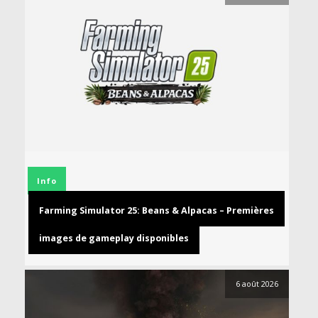
Info
Farming Simulator 25: Beans & Alpacas – Premières
images de gameplay disponibles
6 août 2026