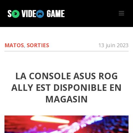
MATOS
,
SORTIES
13 juin 2023
LA CONSOLE ASUS ROG
ALLY EST DISPONIBLE EN
MAGASIN