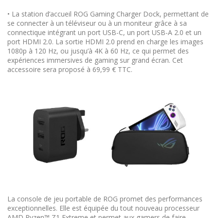
• La station d’accueil ROG Gaming Charger Dock, permettant de
se connecter à un téléviseur ou à un moniteur grâce à sa
connectique intégrant un port USB-C, un port USB-A 2.0 et un
port HDMI 2.0. La sortie HDMI 2.0 prend en charge les images
1080p à 120 Hz, ou jusqu’à 4K à 60 Hz, ce qui permet des
expériences immersives de gaming sur grand écran. Cet
accessoire sera proposé à 69,99 € TTC.
La console de jeu portable de ROG promet des performances
exceptionnelles. Elle est équipée du tout nouveau processeur
AMD Ryzen™ Z1 Extreme et permet aux gamers de faire