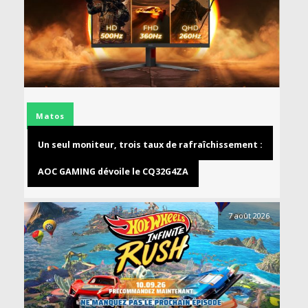
Matos
Un seul moniteur, trois taux de rafraîchissement :
AOC GAMING dévoile le CQ32G4ZA
7 août 2026