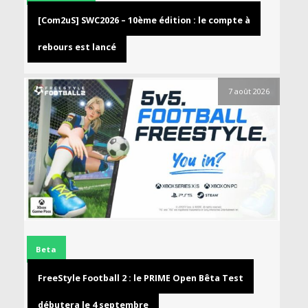
[Com2uS] SWC2026 – 10ème édition : le compte à
rebours est lancé
7 août 2026
Beta
FreeStyle Football 2 : le PRIME Open Bêta Test
débutera le 4 septembre