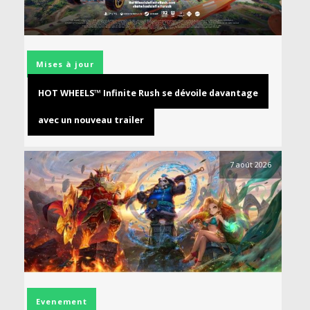
Mises à jour
HOT WHEELS™ Infinite Rush se dévoile davantage
avec un nouveau trailer
7 août 2026
Evenement