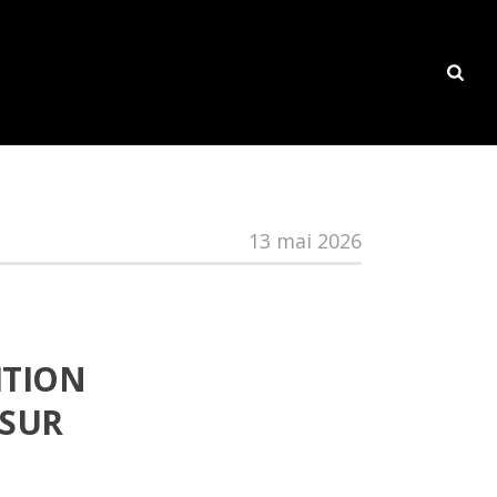
13 mai 2026
ITION
 SUR