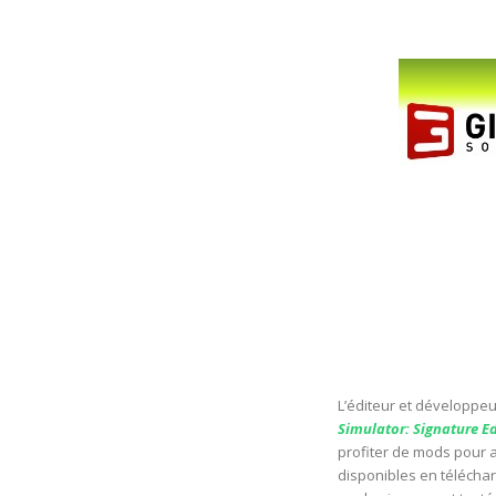
L’éditeur et développe
Simulator: Signature E
profiter de mods pour a
disponibles en télécha