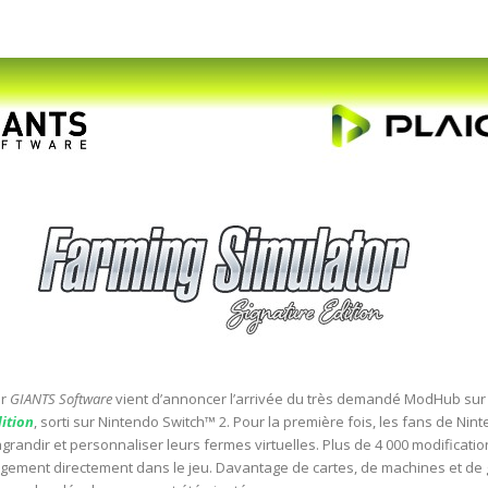
ur
GIANTS Software
vient d’annoncer l’arrivée du très demandé ModHub su
dition
, sorti sur Nintendo Switch™ 2. Pour la première fois, les fans de Ni
grandir et personnaliser leurs fermes virtuelles. Plus de 4 000 modificati
rgement directement dans le jeu. Davantage de cartes, de machines et d