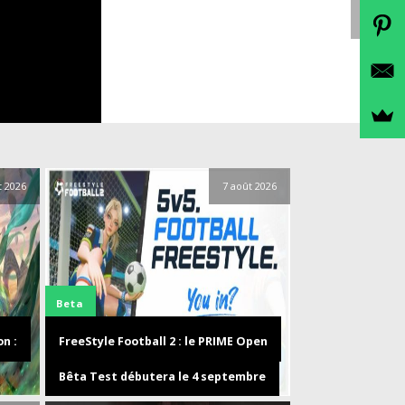
t 2026
7 août 2026
Beta
n :
FreeStyle Football 2 : le PRIME Open
Bêta Test débutera le 4 septembre